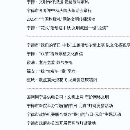
宁德：文明作伴浪漫 爱意浸润家风
宁德市各界迎中秋庆国庆茶话会举行
2025年“向国旗敬礼”网络文明传播活动
宁德：“花式”活动迎中秋 文明氛围一键“拉满”
宁德市“我们的节日·中秋”主题活动浓情上演 以文化盛宴
宁德：“双节”看展厚植文化自信
霞浦：龙舟竞渡 鼓号争鸣
福安：“粽”情端午 “童”享六一
蕉城：鼓点震天浪花飞 龙舟竞渡庆端阳
国网周宁县供电公司：文明上网 守护网络文明
宁德市医院举办“我们的节日·元宵”灯谜竞猜活动
宁德市政协机关联合举办“我们的节日·元宵”主题活动
宁德市政府办公室开展元宵节灯谜活动