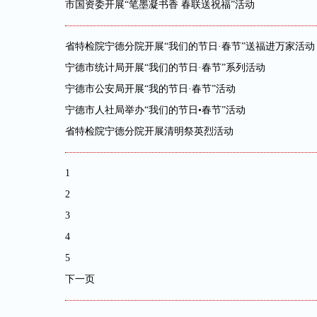
市国资委开展“笔墨凝书香 春联送祝福”活动
省特检院宁德分院开展“我们的节日·春节”送福进万家活动
宁德市统计局开展“我们的节日·春节”系列活动
宁德市公安局开展“我的节日·春节”活动
宁德市人社局举办“我们的节日•春节”活动
省特检院宁德分院开展清明祭英烈活动
1
2
3
4
5
下一页