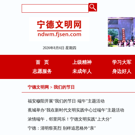
2026年8月6日 星期四
首 页
上级精神
学习大军
志愿服务
未成年人
身边好人
宁德文明网
>
我们的节日
福安穆阳开展“我们的节日·端午”主题活动
蕉城举办“我在新时代文明实践中心过端午”主题活动
浓情端午，邻里同乐！宁德文明实践“上大分”
宁德：清明祭英烈 别样追思格外“亲”