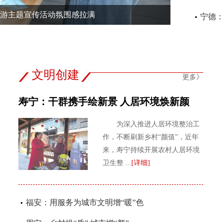
游主题宣传活动氛围感拉满
宁德
文明创建
更多》
寿宁：干群携手绘新景 人居环境焕新颜
为深入推进人居环境整治工
作，不断刷新乡村“颜值”，​近年
来，寿宁持续开展农村人居环境
卫生整 ...
[详细]
福安：用服务为城市文明增“暖”色