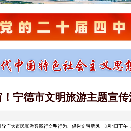
穷！宁德市文明旅游主题宣传
引导广大市民和游客践行文明行为、倡树文明新风，8月4日下午