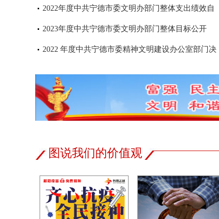
目大赛获奖项目的通知
2022年度中共宁德市委文明办部门整体支出绩效自
评公开
2023年度中共宁德市委文明办部门整体目标公开
2022 年度中共宁德市委精神文明建设办公室部门决
算
图说我们的价值观