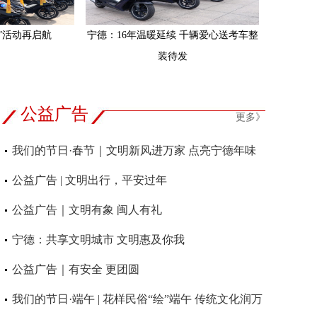
”活动再启航
宁德：16年温暖延续 千辆爱心送考车整
装待发
公益广告
更多》
我们的节日·春节｜文明新风进万家 点亮宁德年味
图
公益广告 | 文明出行，平安过年
公益广告｜文明有象 闽人有礼
宁德：共享文明城市 文明惠及你我
公益广告｜有安全 更团圆
我们的节日·端午 | 花样民俗“绘”端午 传统文化润万