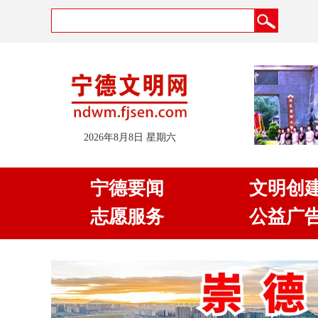
2026年8月8日 星期六
宁德要闻
文明创
志愿服务
公益广