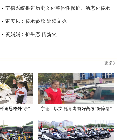
宁德系统推进历史文化整体性保护、活态化传承
雷美凤：传承畲歌 延续文脉
黄娟娟：护生态 传薪火
更多》
样追思格外“亲”
宁德：以文明润城 答好高考“保障卷”