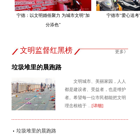
宁德：以文明婚俗聚力 为城市文明“加
宁德市“爱心送考
分添色”
文明监督红黑榜
更多》
垃圾堆里的晨跑路
文明城市、美丽家园，人人
都是建设者、受益者，也是维护
者。希望每一位市民都能把文明
理念根植于 ...
[详细]
垃圾堆里的晨跑路