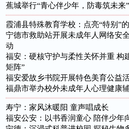
蕉城举行“青心伴少年，防毒筑未来
霞浦县特殊教育学校：点亮“特别”
宁德市救助站开展未成年人网络安
动
福安：硬核守护与柔性关怀并重 构
矩阵”
福安爱故乡书院开展特色美育公益
福鼎市举办校外未成年人心理健康
寿宁：家风沐暖阳 童声唱成长
福安公安：以书香润童心 陪伴少年
宁德：沉浸式科普进校园 探秘生物