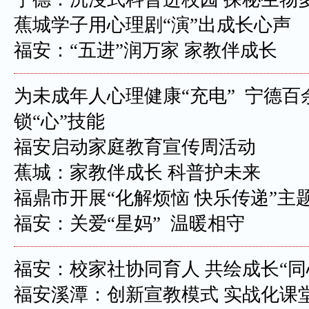
蕉城学子用心理剧“演”出成长心声
福安：“五进”润万家 家教伴成长
为未成年人心理健康“充电” 宁德
锁“心”技能
福安启动家庭教育宣传周活动
蕉城：家教伴成长 科普护未来
福鼎市开展“化解烦恼 快乐传递”主
福安：关爱“星妈” 温暖相守
福安：校家社协同育人 共绘成长“同
福安溪潭：创新宣教模式 实战化课