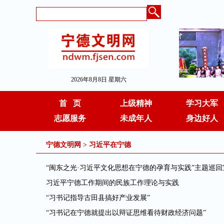
2026年8月8日 星期六
首 页
上级精神
学习大军
志愿服务
未成年人
身边好人
宁德文明网
>
习近平在宁德
“闽东之光·习近平文化思想在宁德的孕育与实践”主题巡
习近平宁德工作期间的民族工作理论与实践
“习书记指导古田县搞好产业发展”
“习书记在宁德就提出以辩证思维看待财政经济问题”