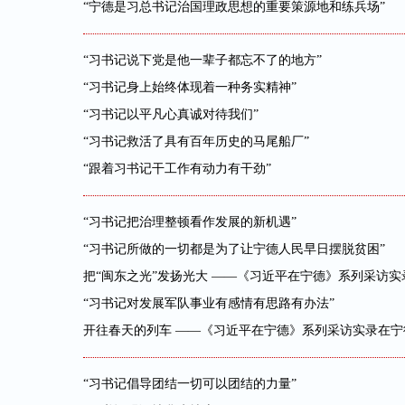
“宁德是习总书记治国理政思想的重要策源地和练兵场”
“习书记说下党是他一辈子都忘不了的地方”
“习书记身上始终体现着一种务实精神”
“习书记以平凡心真诚对待我们”
“习书记救活了具有百年历史的马尾船厂”
“跟着习书记干工作有动力有干劲”
“习书记把治理整顿看作发展的新机遇”
“习书记所做的一切都是为了让宁德人民早日摆脱贫困”
把“闽东之光”发扬光大 ——《习近平在宁德》系列采访
“习书记对发展军队事业有感情有思路有办法”
开往春天的列车 ——《习近平在宁德》系列采访实录在
“习书记倡导团结一切可以团结的力量”