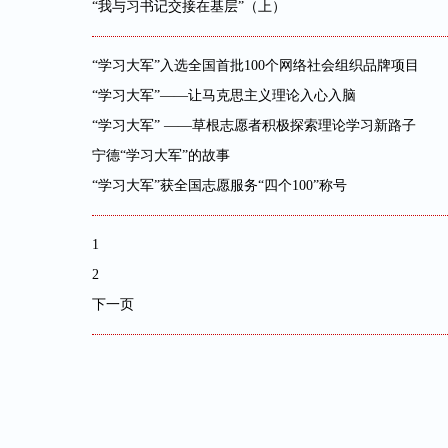
“我与习书记交接在基层”（上）
“学习大军”入选全国首批100个网络社会组织品牌项目
“学习大军”——让马克思主义理论入心入脑
“学习大军” ——草根志愿者积极探索理论学习新路子
宁德“学习大军”的故事
“学习大军”获全国志愿服务“四个100”称号
1
2
下一页