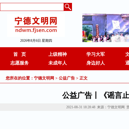
2026年8月6日 星期四
首 页
上级精神
学习大军
志愿服务
未成年人
身边好人
您所在的位置：
宁德文明网
>
公益广告
> 正文
公益广告丨《谣言
2021-08-31 18:28:48
来源：宁德文明网