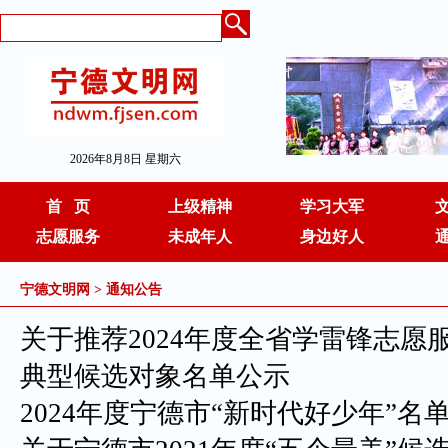
2026年8月8日 星期六
首 页
上级精神
学习大军
志愿服务
未成年人
身边好人
宁德文明网
>
通知公告
关于推荐2024年度全省学雷锋志愿
典型候选对象名单公示
2024年度宁德市“新时代好少年”名