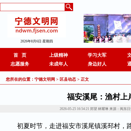
2026年8月6日 星期四
首 页
上级精神
学习大军
志愿服务
未成年人
身边好人
您所在的位置：
宁德文明网
>
区县动态
> 正文
福安溪尾：渔村上
2026-05-25 16:54:21
郑望 林耀琳
来源：闽东日
初夏时节，走进福安市溪尾镇溪邳村，路