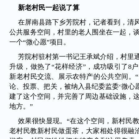
新老村民一起说了算
在屏南县路下乡芳院村，记者看到，清风
公共服务空间，村里的老人围坐在一起，
一个“微心愿”项目。
芳院村驻村第一书记王承斌介绍，村里
升级，做热了“花样经济”，成功吸引了8
新老村民交流、展示农特产的公共空间。
论、投票、把关，被纳入县纪委监委‘微心愿
建了这个空间，并完善了周边基础设施，
地方。”
效果很快显现。“在这个空间，新村民
老村民教新村民做蛋茶，大家相处得很融洽