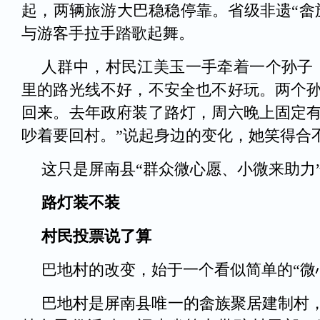
起，两辆旅游大巴稳稳停靠。省级非遗“畲
与游客手拉手踏歌起舞。
人群中，村民江美玉一手牵着一个孙子
里的路光线不好，不安全也不好玩。两个
回来。去年政府装了路灯，周六晚上固定
吵着要回村。”说起身边的变化，她笑得合
这只是屏南县“群众微心愿、小微来助力”
路灯装不装
村民投票说了算
巴地村的改变，始于一个看似简单的“微
巴地村是屏南县唯一的畲族聚居建制村，