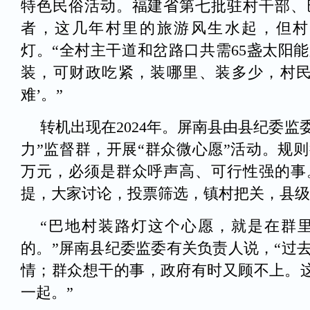
特色民俗活动。福建省第七批驻村干部、
者，这几年村里的旅游风生水起，但村
灯。“全村主干道和岔路口共需65盏太阳能
装，可财政吃紧，装哪里、装多少，村民
难’。”
转机出现在2024年。屏南县由县纪委监委
力”监督群，开展“群众微心愿”活动。规则
万元，必须是群众呼声高、可行性强的事
提，大家讨论，投票筛选，镇村把关，县级
“巴地村装路灯这个心愿，就是在群
的。”屏南县纪委监委有关负责人说，“过
情；群众想干的事，政府有时又顾不上。这
一起。”