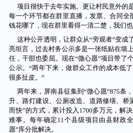
项目很快于去年实施。更让村民意外的
每一个环节都在群里直播，发票、合同全部
钱花哪了，现在群里看得一清二楚，我们也能
这种公开透明，让群众从“旁观者”变成
亮坦言，过去村务公示多是一张纸贴在墙
任，干部也委屈。现在“微心愿”项目带了
公示。“两年下来，做群众工作的成本低
很多扯皮。”
两年来，屏南县征集到“微心愿”875
升、路灯建设、公厕改造、道路修缮、桥
而快”的方式，累计投入1700多万元，解决
难事。每年确定11个县级项目由县财政
愿”库分批解决。