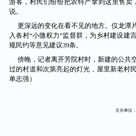
游客，村民们纷纷把农特产拿到这里售卖
说。
更深远的变化在看不见的地方。仅龙潭片
入各村“小微权力”监督群，为乡村建设建
规民约等意见建议39条。
傍晚，记者离开芳院村时，新建的公共
过的村道和次第亮起的灯光，屋里新老村
单志强）
主办单位