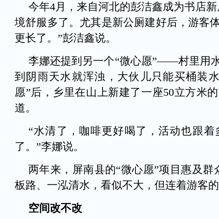
今年4月，来自河北的彭洁鑫成为书店新
境舒服多了。尤其是新公厕建好后，游客
更长了。”彭洁鑫说。
李娜还提到另一个“微心愿”——村里用
到阴雨天水就浑浊，大伙儿只能买桶装水
愿”后，乡里在山上新建了一座50立方米
道。
“水清了，咖啡更好喝了，活动也跟着
了。”李娜说。
两年来，屏南县的“微心愿”项目惠及群
板路、一泓清水，看似不大，但连着游客的
空间改不改