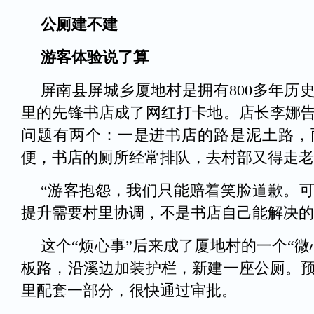
公厕建不建
游客体验说了算
屏南县屏城乡厦地村是拥有800多年历
里的先锋书店成了网红打卡地。店长李娜
问题有两个：一是进书店的路是泥土路，
便，书店的厕所经常排队，去村部又得走老
“游客抱怨，我们只能赔着笑脸道歉。
提升需要村里协调，不是书店自己能解决的
这个“烦心事”后来成了厦地村的一个“
板路，沿溪边加装护栏，新建一座公厕。预
里配套一部分，很快通过审批。