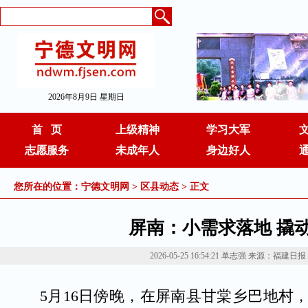
2026年8月9日 星期日
首 页
上级精神
学习大军
志愿服务
未成年人
身边好人
您所在的位置：
宁德文明网
>
区县动态
> 正文
屏南：小需求落地 撬
2026-05-25 16:54:21
单志强
来源：福建日报
5月16日傍晚，在屏南县甘棠乡巴地村