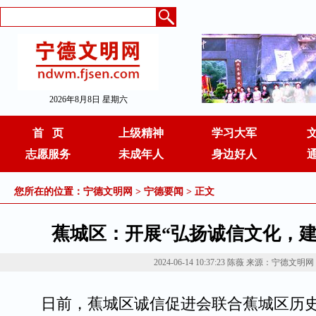
2026年8月8日 星期六
首 页
上级精神
学习大军
志愿服务
未成年人
身边好人
您所在的位置：
宁德文明网
>
宁德要闻
> 正文
蕉城区：开展“弘扬诚信文化，建
2024-06-14 10:37:23
陈薇
来源：宁德文明网
日前，蕉城区诚信促进会联合蕉城区历