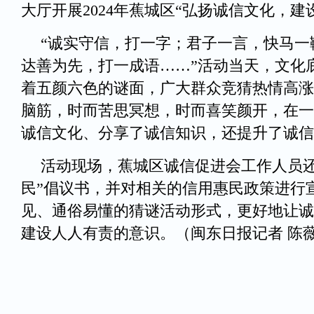
大厅开展2024年蕉城区“弘扬诚信文化，建
“诚实守信，打一字；君子一言，快马一
达善为先，打一成语……”活动当天，文化
着五颜六色的谜面，广大群众竞猜热情高涨
脑筋，时而苦思冥想，时而喜笑颜开，在一
诚信文化、分享了诚信知识，还提升了诚信
活动现场，蕉城区诚信促进会工作人员还
民”倡议书，并对相关的信用惠民政策进行
见、通俗易懂的猜谜活动形式，更好地让诚
建设人人有责的意识。
（闽东日报记者 陈