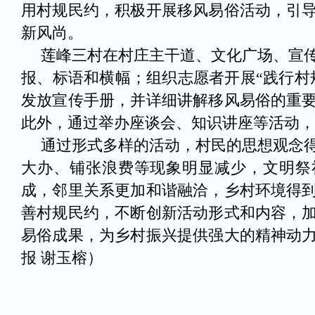
用村规民约，积极开展移风易俗活动，引
新风尚。
莲峰三村在村庄主干道、文化广场、宣
报、标语和横幅；组织志愿者开展“践行村
发放宣传手册，并详细讲解移风易俗的重
此外，通过举办座谈会、知识讲座等活动，
通过形式多样的活动，村民的思想观念
大办、铺张浪费等现象明显减少，文明祭
成，邻里关系更加和谐融洽，乡村环境得
善村规民约，不断创新活动形式和内容，
易俗成果，为乡村振兴提供强大的精神动
报 谢玉榕）