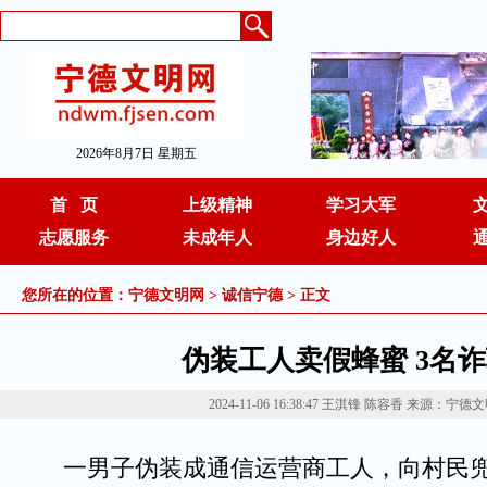
2026年8月7日 星期五
首 页
上级精神
学习大军
志愿服务
未成年人
身边好人
您所在的位置：
宁德文明网
>
诚信宁德
> 正文
伪装工人卖假蜂蜜 3名
2024-11-06 16:38:47
王淇锋 陈容香
来源：宁德文
一男子伪装成通信运营商工人，向村民兜