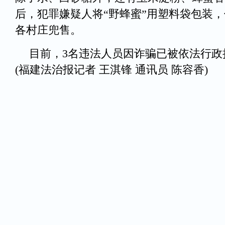
后，犯罪嫌疑人将“野蜂蜜”用塑料袋包装
各村庄兜售。
目前，3名违法人员因诈骗已被依法行政
(福建法治报记者 王淇锋 通讯员 陈容香)