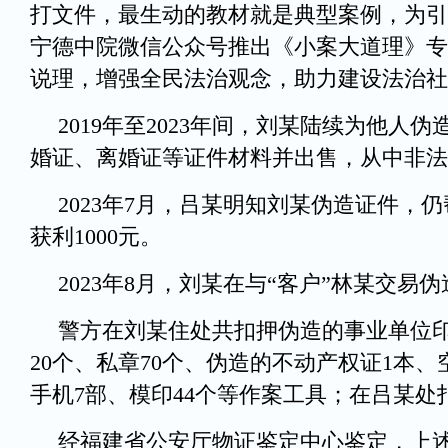
打文件，最生动的教材就是典型案例，为引
宁德中院微信公众号推出《小案大道理》专
说理，增强全民法治观念，助力建设法治社
2019年至2023年间，刘某陆续为他人
婚证、离婚证等证件材料并出售，从中非法
2023年7月，吕某明知刘某伪造证件，
获利1000元。
2023年8月，刘某在与“客户”林某交
警方在刘某住处共扣押伪造的事业单位印
20个、私章70个、伪造的不动产权证1本、
手机7部、模印44个等作案工具；在吕某处
经福建省公安厅物证鉴定中心鉴定，上