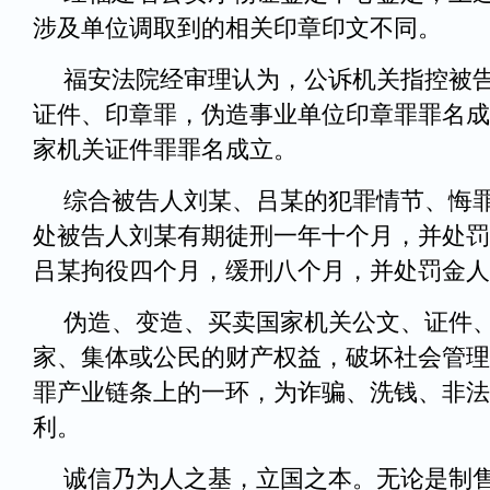
涉及单位调取到的相关印章印文不同。
福安法院经审理认为，公诉机关指控被
证件、印章罪，伪造事业单位印章罪罪名成
家机关证件罪罪名成立。
综合被告人刘某、吕某的犯罪情节、悔
处被告人刘某有期徒刑一年十个月，并处罚
吕某拘役四个月，缓刑八个月，并处罚金人民
伪造、变造、买卖国家机关公文、证件
家、集体或公民的财产权益，破坏社会管理
罪产业链条上的一环，为诈骗、洗钱、非法
利。
诚信乃为人之基，立国之本。无论是制