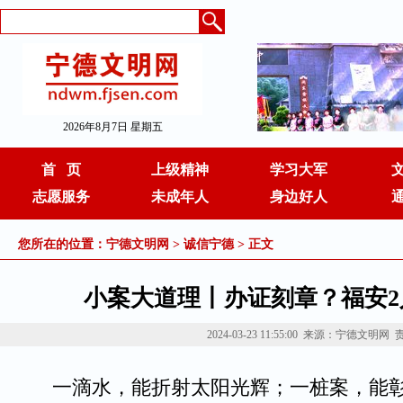
2026年8月7日 星期五
首 页
上级精神
学习大军
志愿服务
未成年人
身边好人
您所在的位置：
宁德文明网
>
诚信宁德
> 正文
小案大道理丨办证刻章？福安
2024-03-23 11:55:00
来源：宁德文明网
一滴水，能折射太阳光辉；一桩案，能