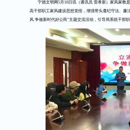
宁德文明网5月10日讯（通讯员 雷孝新）家风家
高干部职工家风建设思想觉悟，增强带头遵纪守法、廉洁治
风 争做新时代好公民”主题交流活动，引导局系统干部