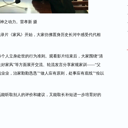
神之动力。雷孝新 摄
纪录片《家风》开始，大家仿佛置身历史长河中感受代代相
每个人立身处世的行为准则。观看影片结束后，大家围绕“清
好家风”等方面展开交流、轮流发言分享家规家训——“父
业业，治家勤勤恳恳”“做人应有原则，处事应有底线”“俭以
既能听取别人的评价和建议，又能取长补短进一步培育好的