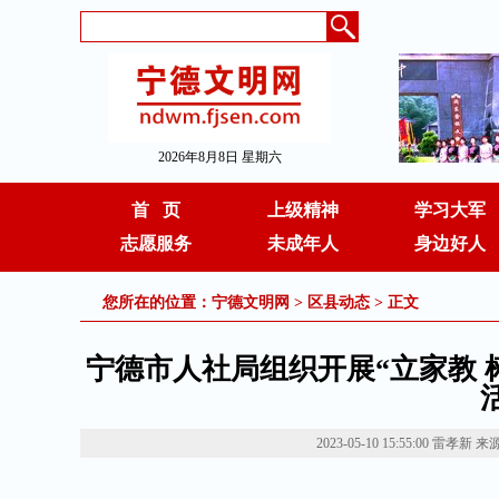
2026年8月8日 星期六
首 页
上级精神
学习大军
志愿服务
未成年人
身边好人
您所在的位置：
宁德文明网
>
区县动态
> 正文
宁德市人社局组织开展“立家教 
2023-05-10 15:55:00
雷孝新
来