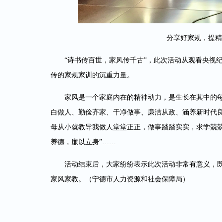
分享好家规，提精
“诗书传百世，家风传千古”，此次活动从观看央视
传的家规家训的沉重力量。
家风是一个家庭内在的精神动力，是生长在其中的
白做人、勤俭齐家、干净做事、廉洁从政、涵养新时代良
母从小就教导我做人堂堂正正，做事踏踏实实，求学兢兢
养德，廉以立身”……
活动结束后，大家纷纷表示此次活动非常有意义，
家风家教。（宁德市人力资源和社会保障局）